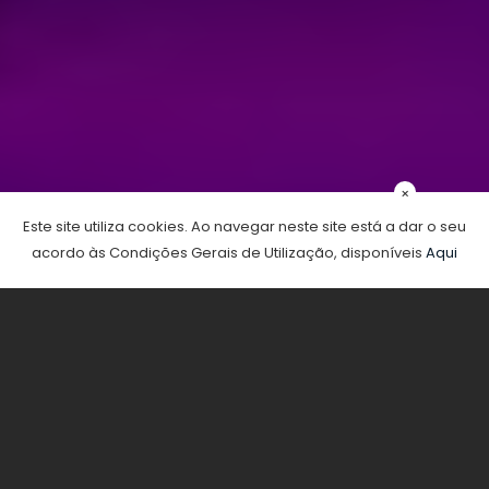
×
Este site utiliza cookies. Ao navegar neste site está a dar o seu
acordo às Condições Gerais de Utilização, disponíveis
Aqui
About Us