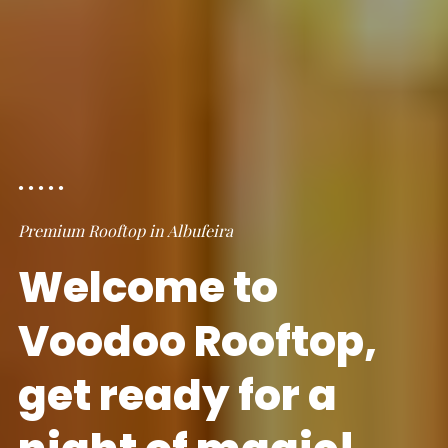
Premium Rooftop in Albufeira
Welcome to
Voodoo Rooftop,
get ready for a