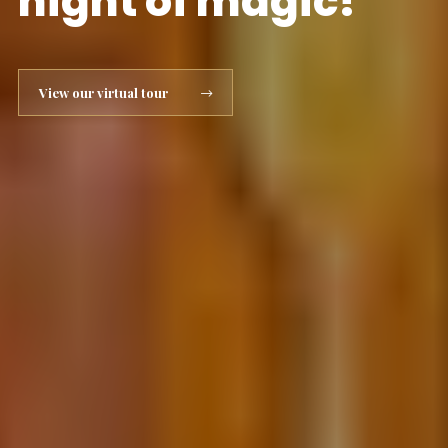
night of magic!
View our virtual tour